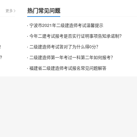
热门常见问题
更多
宁波市2021年二级建造师考试温馨提示
今年二建考试报考是否实行证明事项告知承诺制?
！
二级建造师考试答对了为什么得0分？
?
二级建造师第一年考过一科第二年如何报考？
福建省二级建造师考试报名常见问题解答
ight © 2015 - 2021 www.lipu.com All Rights Reserved. 河南励普教育科技有限公