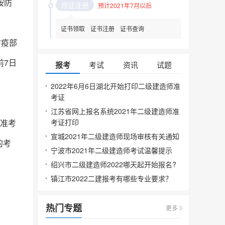
按防
领证注册
预计2021年7月以后
证书领取
证书注册
证书查询
防疫部
前7日
报考
考试
资讯
试题
2022年6月6日湖北开始打印二级建造师准
考证
江苏省网上报名系统2021年二级建造师准
在准考
考证打印
宣城2021年二级建造师现场审核有关通知
的考
宁波市2021年二级建造师考试温馨提示
绍兴市二级建造师2022哪天起开始报名?
镇江市2022二建报考有哪些专业要求？
热门专题
更多