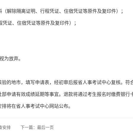
材料（解除隔离证明、行程凭证、住宿凭证等原件及复印件）；
（行程凭证、住宿凭证等原件及复印件）；
。
将视为放弃。
核验的地市，填写申请表，经初审后报省人事考试中心复核。符
社部申请有效成绩延期等事宜。退款将通过考生报名时缴费银行
安排将在省人事考试中心网站公布。
查安排
下一篇：
最后一页