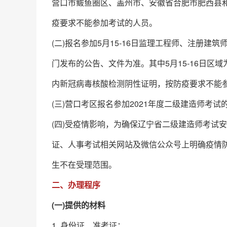
营口市鲅鱼圈区、盖州市、安徽省合肥市肥西县
疫要求不能参加考试的人员。
(二)报名参加5月15-16日监理工程师、注册
门发布的公告、文件为准。其中5月15-16日区
内新冠病毒核酸检测阴性证明，按防疫要求不能
(三)营口考区报名参加2021年度二级建造师考试
(四)受疫情影响，为确保辽宁省二级建造师考试
证、人事考试相关网站及微信公众号上明确疫情
生不在受理范围。
二、办理程序
(一)提供的材料
1. 身份证、准考证；