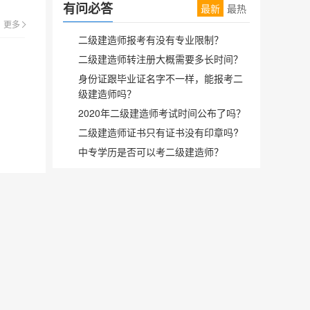
有问必答
最新
最热
更多
二级建造师报考有没有专业限制？
二级建造师转注册大概需要多长时间？
身份证跟毕业证名字不一样，能报考二
级建造师吗？
2020年二级建造师考试时间公布了吗？
二级建造师证书只有证书没有印章吗?
中专学历是否可以考二级建造师？
司 版权所有