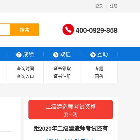
登录
注册
400-0929-858
搜索
成绩
取证
互动
7
8
9
查询时间
证书领取
专题
查询入口
证书注册
问答
合格标准
证书查询
二级建造师考试资格
测一测
距2020年二级建造师考试还有