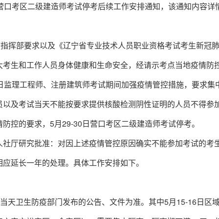
0日营口考区二级建造师考试停考后续工作安排通知，该通知内容详
疫指挥部要求以及《辽宁省专业技术人员职业资格考试考生新冠
大考生和工作人员身体健康和生命安全，经请示考点当地疫情防
16日监理工程师、注册建筑师考试期间加强疫情管控措施，要求集
员以及考试当天不能按要求提供核酸检测阴性证明的人员不得参
防控的要求，5月29-30日营口考区二级建造师考试停考。
人社厅研究批准：对因上述疫情管控原因确实不能参加考试的考
相应延长一年的处理。具体工作安排如下。
当天卫生防疫部门发布的公告、文件为准。其中5月15-16日区