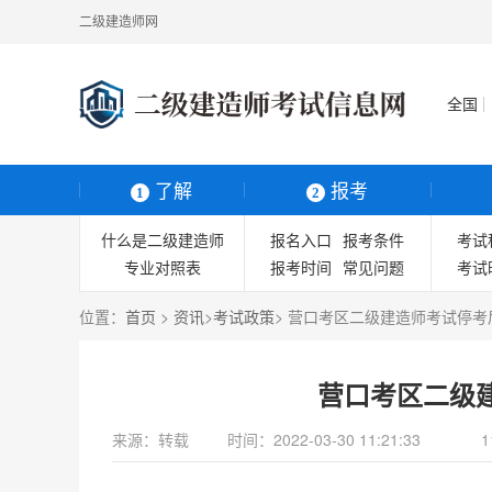
二级建造师网
全国
了解
报考
1
2
什么是二级建造师
报名入口
报考条件
考试
专业对照表
报考时间
常见问题
考试
准考证打印
位置：
首页
>
资讯
>
考试政策
> 营口考区二级建造师考试停考
营口考区二级
来源：
转载
时间：
2022-03-30 11:21:33
1