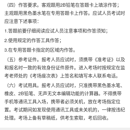
（四）作答要求。客观题用2B铅笔在答题卡上填涂作答；
主观题用黑色墨水笔在专用答题卡上作答。应试人员考试时
应注意下述事项：
1.答题前要仔细阅读应试人员注意事项和作答须知；
2.使用规定的作答工具作答；
3.在专用答题卡指定的区域内作答。
（五）参考证件。报考人员应试时，须携带《准考证》以及
和报名时一致的有效身份证件原件。进入考场时按规定在监
考老师处的《考场座次表》上签名和填写本人联系电话。
（六）考试用具。报考人员应试时，只准携带黑色墨水笔、
橡皮、2B铅笔、无声无文本编辑功能的计算器。不得携带
手机等通讯工具入场，携带者必须关机，放在考场指定位
置。考试期间如发现使用通讯工具或未关机的，一律按违纪
处理。考场上备有草稿纸，供考生索取，考后回收。