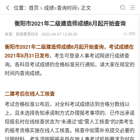
位置：
首页
>
成绩
>
查询时间
> 正文
衡阳市2021年二级建造师成绩8月起开始查询
255
来源：
励普教育综合
2022-04-07 13:29:30
衡阳市2021年二级建造师成绩8月起开始查询，考试成绩在
2021年8月31日发布
，考生可登录人事考试网进行成绩查
询。各科目考试成绩的合格标准另行通知，请大家在规定的
时间内查询成绩。
二建考后在线人工核查
考试合格标准公布后，对全科考试成绩达到合格分数线以
上，且未选择告知承诺制方式办理报考事项的、已作出承诺
但报名时在线核查状态为“未通过”或“需人工核查”的2类考生
的报考资格实施在线人工核查。核查中如需补充提交必要的
证明材料，考生须按照报名所在地人事考试机构要求及时在