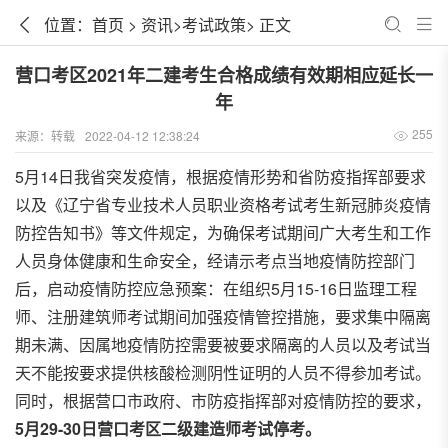
位置：
首页
>
资讯
>
考试政策
> 正文
营口考区2021年二建考生合格成绩有效期相应延长一
年
255
来源：
转载
2022-04-12 12:38:24
5月14日我省突发疫情，根据疫情形势和省防疫指挥部要求
以及《辽宁省专业技术人员职业资格考试考生新冠肺炎疫情
防控告知书》等文件规定，为确保考试期间广大考生和工作
人员身体健康和生命安全，经请示考点当地疫情防控部门
后，启动疫情防控应急预案：在组织5月15-16日监理工程
师、注册建筑师考试期间加强疫情管控措施，要求集中隔离
期未满、因属地疫情防控需要被要求隔离的人员以及考试当
天不能按要求提供核酸检测阴性证明的人员不得参加考试。
同时，根据营口市政府、市防疫指挥部对疫情防控的要求，
5月29-30日营口考区二级建造师考试停考。