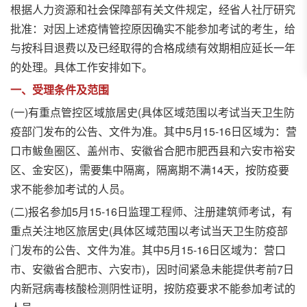
根据人力资源和社会保障部有关文件规定，经省人社厅研究
批准：对因上述疫情管控原因确实不能参加考试的考生，给
与按科目退费以及已经取得的合格成绩有效期相应延长一年
的处理。具体工作安排如下。
一、受理条件及范围
(一)有重点管控区域旅居史(具体区域范围以考试当天卫生防
疫部门发布的公告、文件为准。其中5月15-16日区域为：营
口市鲅鱼圈区、盖州市、安徽省合肥市肥西县和六安市裕安
区、金安区)，需要集中隔离，隔离期不满14天，按防疫要
求不能参加考试的人员。
(二)报名参加5月15-16日监理工程师、注册建筑师考试，有
重点关注地区旅居史(具体区域范围以考试当天卫生防疫部
门发布的公告、文件为准。其中5月15-16日区域为：营口
市、安徽省合肥市、六安市)，因时间紧急未能提供考前7日
内新冠病毒核酸检测阴性证明，按防疫要求不能参加考试的