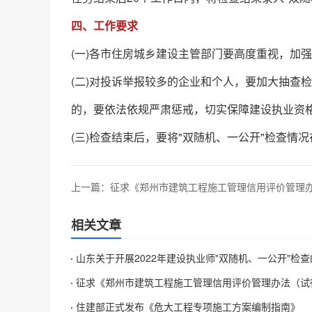
四、工作要求
(一)各市住房城乡建设主管部门要高度重视，加
(二)对投诉举报较多的企业和个人，要加大抽查
的，要依法依规严肃惩戒，切实保障建设执业资
(三)检查结束后，要将"双随机、一公开"检查情
上一篇：
征求《郑州市建筑工程施工管理信用评价管理
行）》修改意见
相关文章
山东关于开展2022年建设执业师"双随机、一公开"检
征求《郑州市建筑工程施工管理信用评价管理办法（试
修改意见
住建部正式发布《危大工程专项施工方案编制指南》