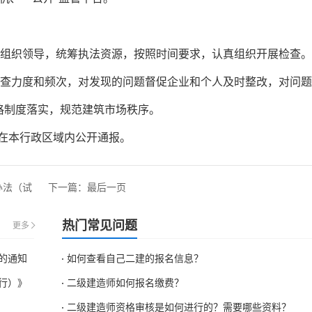
强组织领导，统筹执法资源，按照时间要求，认真组织开展检查。
检查力度和频次，对发现的问题督促企业和个人及时整改，对问
格制度落实，规范建筑市场秩序。
况在本行政区域内公开通报。
办法（试
下一篇：
最后一页
热门常见问题
更多
查的通知
如何查看自己二建的报名信息？
行）》
二级建造师如何报名缴费？
二级建造师资格审核是如何进行的？需要哪些资料？