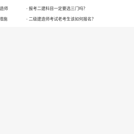
造师
报考二建科目一定要选三门吗？
措施
二级建造师考试老考生该如何报名？