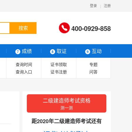
登录
注册
400-0929-858
搜索
成绩
取证
互动
7
8
9
查询时间
证书领取
专题
查询入口
证书注册
问答
合格标准
证书查询
二级建造师考试资格
测一测
距2020年二级建造师考试还有