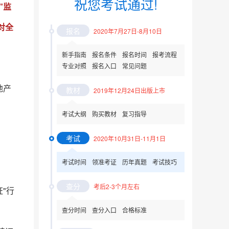
祝您考试通过!
"监
对全
报名
2020年7月27日-8月10日
新手指南
报名条件
报名时间
报考流程
专业对照
报名入口
常见问题
地产
教材
2019年12月24日出版上市
考试大纲
购买教材
复习指导
考试
2020年10月31日-11月1日
考试时间
领准考证
历年真题
考试技巧
查分
考后2-3个月左右
"行
查分时间
查分入口
合格标准