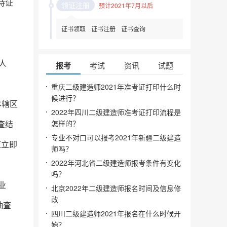
持证
领证注册
预计2021年7月以后
证书领取
证书注册
证书查询
人
报考
考试
资讯
试题
重庆二级建造师2021年准考证打印什么时
候进行？
本辖区
2022年四川二级建造师准考证打印流程是
查结
怎样的？
专业不对口可以报考2021年新疆二级建造
应立即
师吗？
2022年河北省二级建造师报考条件有变化
吗？
业
北京2022年二级建造师报名时间及信息修
改
抽查
四川二级建造师2021年报名在什么时候开
始？