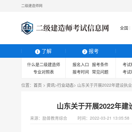
二级建造师网
全国
了解
报考
1
2
什么是二级建造师
报名入口
报考条件
考试
专业对照表
报考时间
常见问题
考试
准考证打印
位置：
首页
>
资讯
>
行业动态
> 山东关于开展2022年建设执
山东关于开展2022年
来源：
励普教育综合
时间：
2022-03-21 13:05:58