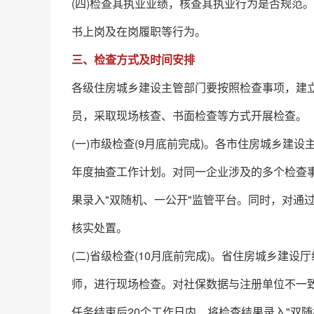
(四)检查其执业业绩，核查其执业行为是否规范
书上岗及在岗履职等行为。
三、检查方式及时间安排
各级住房城乡建设主管部门要按照检查事项，建
员，采取现场核查、书面检查等方式开展检查。
(一)市级检查(9月底前完成)。各市住房城乡
年度抽查工作计划。对同一企业涉及的多个检查事
果录入"双随机、一公开"监管平台。同时，对通
核实处置。
(二)省级检查(10月底前完成)。省住房城乡建
师，进行现场检查。对社保数据与注册单位不一
任务结束后20个工作日内，将检查结果录入"双随