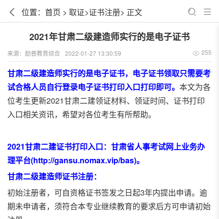
位置：
首页
>
取证
>
证书注册
> 正文
2021年甘肃二级建造师实行的是电子证书
255
来源：
励普教育综合
2022-01-27 13:30:59
甘肃二级建造师实行的是电子证书，电子证书领取只需要考
试合格人员自行登录电子证书打印入口打印即可。
本文为各
位考生更新2021甘肃二建领证材料、领证时间、证书打印
入口相关资讯，希望对各位考生有所帮助。
2021甘肃二建证书打印入口：甘肃省人事考试网上业务办
理平台(http://gansu.nomax.vip/bas)。
甘肃二级建造师证书注册：
初始注册者，可自资格证书签发之日起3年内提出申请。逾
期未申请者，须符合本专业继续教育的要求后方可申请初始