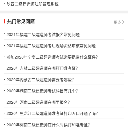
陕西二级建造师注册管理系统
热门常见问题
更多
2021年福建二级建造师考试报名常见问题
2021年福建二级建造师考后现场资格审核常见问题
参加2020年宁夏二级建造师考试需要携带什么证件？
2020年吉林二级建造师在哪打印准考证？
2020年内蒙古二级建造师需要考哪些？
2020年湖南二级建造师考试科目有几个？
2020年河南二级建造师在哪里报名？
2020年黑龙江二级建造师准考证打印入口开通了吗？
2020年河南二级建造师在什么时候打印准考证？